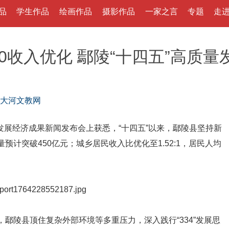
品
学生作品
绘画作品
摄影作品
一家之言
专题
走
:100收入优化 鄢陵“十四五”高
大河文教网
发展经济成果新闻发布会上获悉，“十四五”以来，鄢陵县坚持新
计突破450亿元；城乡居民收入比优化至1.52:1，居民人均
陵县顶住复杂外部环境等多重压力，深入践行“334”发展思