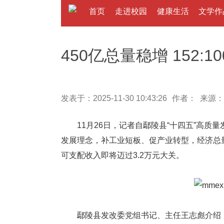
首页
走进校园
健康生活
文学作
450亿总量稳增 152
发表于：2025-11-30 10:43:26
作者： 来源：
11月26日，记者自鄢陵县“十四五”高质量
发展理念，补工业短板、促产业转型，经济总量预
可支配收入即将迈过3.2万元大关。
鄢陵县发改委党组书记、主任王志彪介绍，鄢