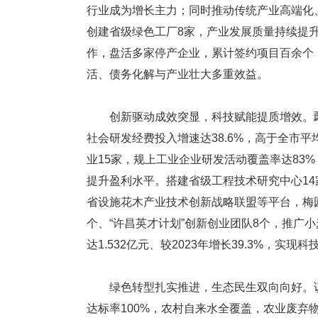
行业成为增长主力；同时推动传统产业高端化
创建省级绿色工厂8家，产业发展质量持续提
作，盘活多家停产企业，累计签约项目百余个，
活、债务化解与产业壮大多重效益。
创新驱动成效突显，科技赋能提质增效。鄢
社会研发经费投入增速达38.6%，高于全市平
业15家，规上工业企业研发活动覆盖率达83
提升盈利水平。搭建省级工程技术研究中心14
省设施花木产业技术创新战略联盟等平台，梅
个、“许昌英才计划”创新创业团队8个，推广
达1.532亿元、较2023年增长39.3%，
绿色转型扎实推进，生态民生双向向好。该
达标率100%，农村自来水全覆盖，农业废弃物