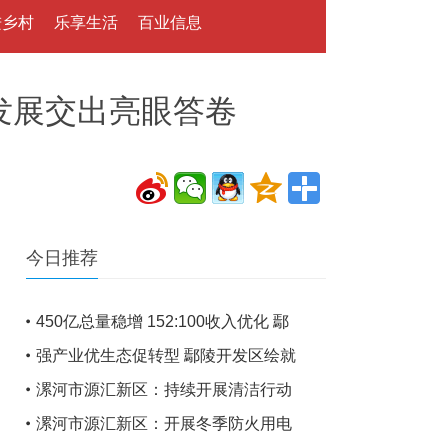
进乡村
乐享生活
百业信息
质量发展交出亮眼答卷
今日推荐
450亿总量稳增 152:100收入优化 鄢
强产业优生态促转型 鄢陵开发区绘就
漯河市源汇新区：持续开展清洁行动
漯河市源汇新区：开展冬季防火用电