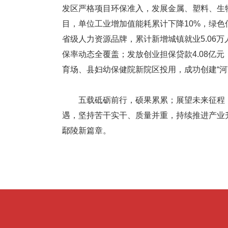
发区严格项目环保准入，发展金属、塑料、生
目，单位工业增加值能耗累计下降10%，绿色
省级人力资源品牌，累计新增城镇就业5.06万
保率动态全覆盖；发放创业担保贷款4.08亿元
育场、县妇幼保健院新院区投用，成功创建“河
五载砥砺前行，硕果累累；展望未来征程，
遇，坚持苦干实干、质量并重，持续推进产业
鄢陵新篇章。