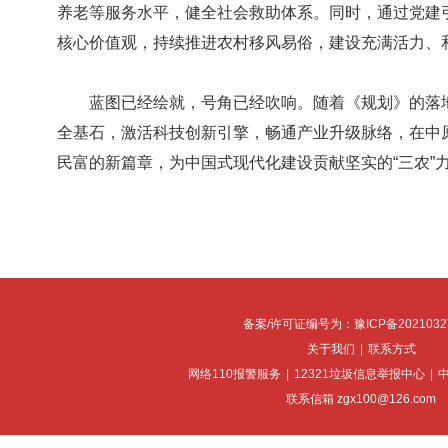
养老等服务水平，健全社会救助体系。同时，通过党建
核心价值观，持续推进农村移风易俗，建设充满活力、
蓝图已经绘就，号角已经吹响。随着《规划》的落地
全基石，激活科技创新引擎，畅通产业升级脉络，在中
民富的新篇章，为中国式现代化建设贡献坚实的“三农”
备案/许可证编号为：豫ICP备2021032
关于我们
|
联系方式
网络110报警服务
|
12321垃圾信息举报中心
|
联系信箱 zgx100@126.com