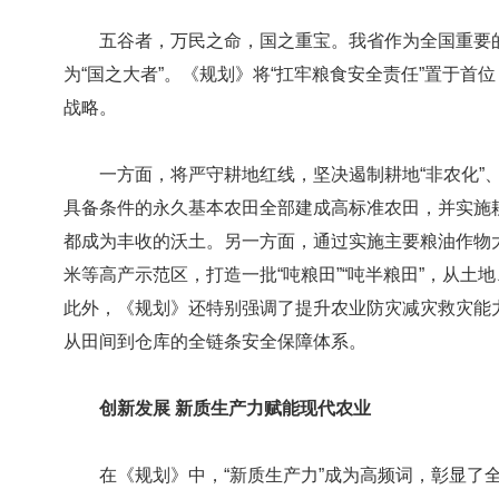
五谷者，万民之命，国之重宝。我省作为全国重要的
为“国之大者”。《规划》将“扛牢粮食安全责任”置于首
战略。
一方面，将严守耕地红线，坚决遏制耕地“非农化”、
具备条件的永久基本农田全部建成高标准农田，并实施
都成为丰收的沃土。另一方面，通过实施主要粮油作物
米等高产示范区，打造一批“吨粮田”“吨半粮田”，从土
此外，《规划》还特别强调了提升农业防灾减灾救灾能
从田间到仓库的全链条安全保障体系。
创新发展 新质生产力赋能现代农业
在《规划》中，“新质生产力”成为高频词，彰显了全