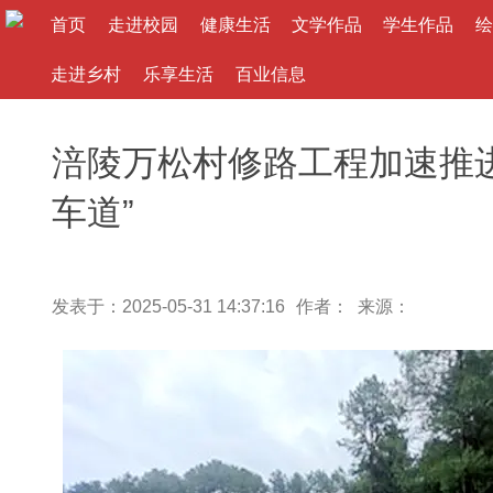
首页
走进校园
健康生活
文学作品
学生作品
绘
走进乡村
乐享生活
百业信息
涪陵万松村修路工程加速推进
车道”
发表于：2025-05-31 14:37:16
作者： 来源：