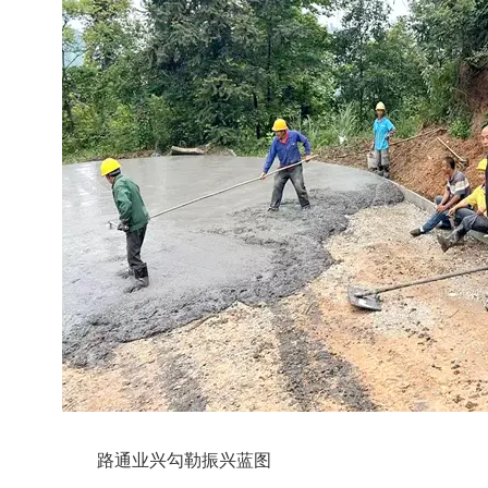
路通业兴勾勒振兴蓝图