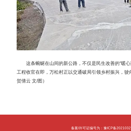
这条蜿蜒在山间的新公路，不仅是民生改善的“暖心路
工程收官在即，万松村正以交通破局引领乡村振兴，驶
贺倩云 文/图）
备案/许可证编号为：豫ICP备2021032