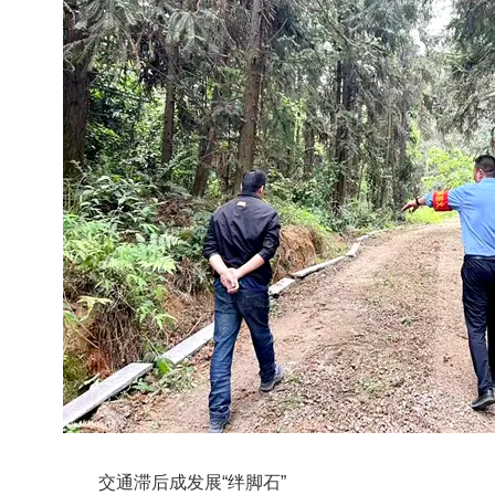
交通滞后成发展“绊脚石”