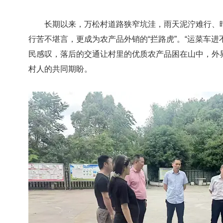
长期以来，万松村道路狭窄坑洼，雨天泥泞难行、晴
行苦不堪言，更成为农产品外销的“拦路虎”。“运菜车进
民感叹，落后的交通让村里的优质农产品困在山中，外
村人的共同期盼。