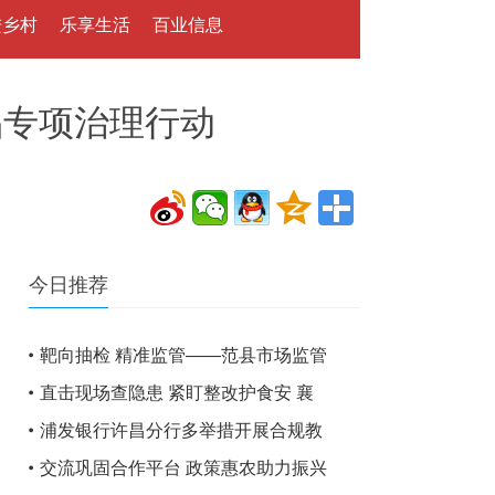
进乡村
乐享生活
百业信息
品专项治理行动
今日推荐
靶向抽检 精准监管——范县市场监管
直击现场查隐患 紧盯整改护食安 襄
浦发银行许昌分行多举措开展合规教
交流巩固合作平台 政策惠农助力振兴