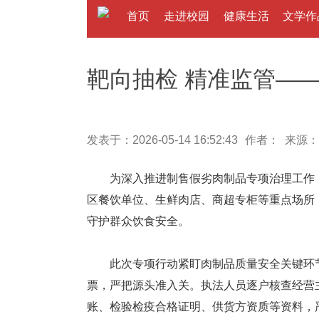
首页
走进校园
健康生活
文学作
靶向抽检 精准监管—
发表于：2026-05-14 16:52:43
作者： 来源：
为深入推进制售假劣肉制品专项治理工作，
区餐饮单位、生鲜肉店、商超专柜等重点场所
守护群众饮食安全。
此次专项行动紧盯肉制品质量安全关键环节
票，严把源头准入关。执法人员逐户核查经营
账、检验检疫合格证明、供货方资质等资料，