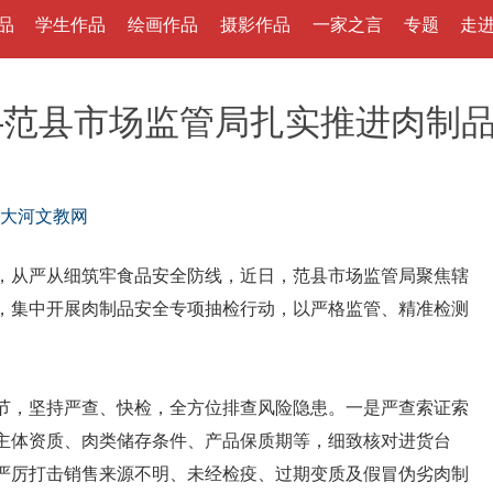
品
学生作品
绘画作品
摄影作品
一家之言
专题
走
—范县市场监管局扎实推进肉制
大河文教网
从严从细筑牢食品安全防线，近日，范县市场监管局聚焦辖
，集中开展肉制品安全专项抽检行动，以严格监管、精准检测
，坚持严查、快检，全方位排查风险隐患。一是严查索证索
主体资质、肉类储存条件、产品保质期等，细致核对进货台
严厉打击销售来源不明、未经检疫、过期变质及假冒伪劣肉制