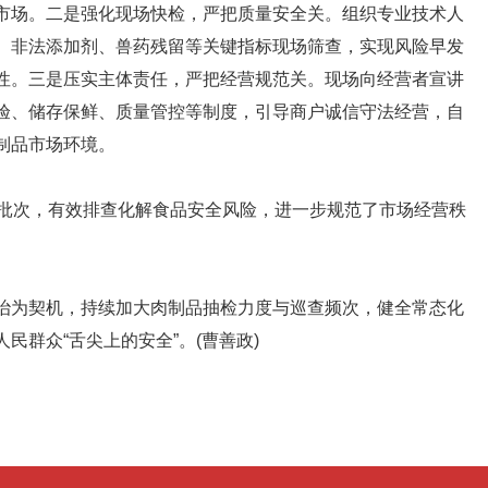
市场。二是强化现场快检，严把质量安全关。组织专业技术人
、非法添加剂、兽药残留等关键指标现场筛查，实现风险早发
性。三是压实主体责任，严把经营规范关。现场向经营者宣讲
验、储存保鲜、质量管控等制度，引导商户诚信守法经营，自
制品市场环境。
批次，有效排查化解食品安全风险，进一步规范了市场经营秩
为契机，持续加大肉制品抽检力度与巡查频次，健全常态化
民群众“舌尖上的安全”。(曹善政)