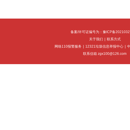
备案/许可证编号为：豫ICP备2021032
关于我们
|
联系方式
网络110报警服务
|
12321垃圾信息举报中心
|
联系信箱 zgx100@126.com