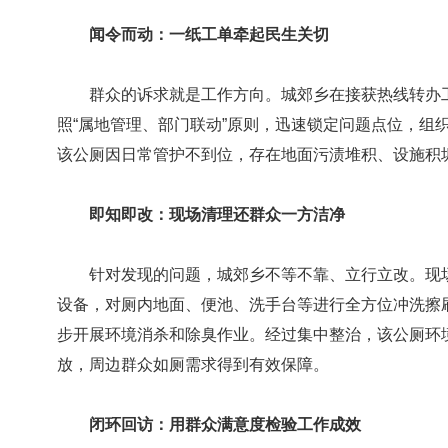
闻令而动：一纸工单牵起民生关切
群众的诉求就是工作方向。城郊乡在接获热线转办工
照“属地管理、部门联动”原则，迅速锁定问题点位，组
该公厕因日常管护不到位，存在地面污渍堆积、设施积
即知即改：现场清理还群众一方洁净
针对发现的问题，城郊乡不等不靠、立行立改。现场
设备，对厕内地面、便池、洗手台等进行全方位冲洗擦
步开展环境消杀和除臭作业。经过集中整治，该公厕环
放，周边群众如厕需求得到有效保障。
闭环回访：用群众满意度检验工作成效