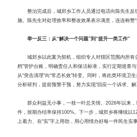
整治完成后，城郊乡工作人员通过电话向陈先生反馈
施。陈先生对处理效率和整改效果表示满意，连连称赞“
举一反三：从“解决一个问题”到“提升一类工作”
城郊乡以此案为契机，组织专人对辖区范围内所有公
档”管护台账，明确责任人和保洁标准，实行定期巡查
从“突击清理”向“常态长效”转变。同时，将此类环境卫
分析研判，提前预警干预，努力实现“回应一个诉求、解
群众利益无小事，一枝一叶总关情。2026年以来，城
件，按期办结率保持100%。下一步，城郊乡将继续以123
上着力、在“实”字上用劲，用心用情办好每一件民生实事，