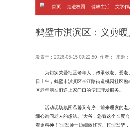
首页
走进校园
健康生活
文学作
鹤壁市淇滨区：义剪暖
发表于：2026-05-15 09:22:50
作者： 来源：
为切实关爱社区老年人，传承敬老、爱老、助
日上午，鹤壁市淇滨区长江路街道桃园社区贴
区老年朋友们送上家门口的便民理发服务。
活动现场氛围温馨又有序，前来理发的老人
细心询问老人的想法。“大爷，您看这个长度合
着更精神！”理发师一边细致修剪、打理发型