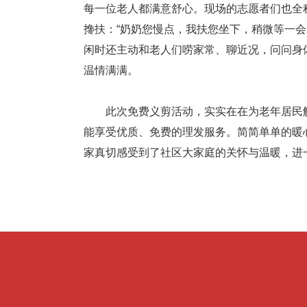
每一位老人都满意舒心。现场的志愿者们也全
搀扶：“奶奶您慢点，我扶您坐下，稍微等一
闲时还主动和老人们唠家常、聊近况，问问身
温情满满。
此次免费义剪活动，实实在在为老年居民解
能享受优质、免费的理发服务。简简单单的暖
家真切感受到了社区大家庭的关怀与温暖，进