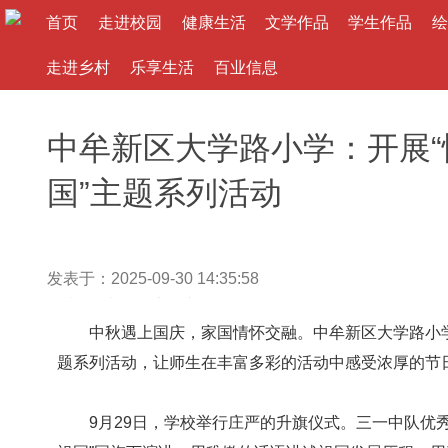
首页
走进校园
健康生活
文学作品
学生作品
绘
走进乡村
乐享生活
百业信息
中牟新区大学路小学：开展“
国”主题系列活动
发表于：2025-09-30 14:35:58
作者： 来源：
大河文教网
中秋遇上国庆，家国情怀交融。中牟新区大学路小学精
题系列活动，让师生在丰富多彩的活动中感受浓厚的节
9月29日，学校举行庄严的升旗仪式。三一中队优秀