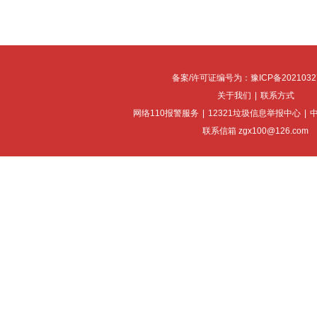
备案/许可证编号为：豫ICP备2021032
关于我们
|
联系方式
网络110报警服务
|
12321垃圾信息举报中心
|
联系信箱 zgx100@126.com