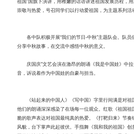
祖国”国旗下演讲，用稚嫩的话语讲述祖国发展历程，
崇敬与热爱，号召同学们以行动爱祖国，为主题系列活
各中队积极开展“我们的节日-中秋”主题队会。队员
分享中秋故事，在交流中感悟中秋的意义。
庆国庆”文艺会演在激昂的朗诵《我是中国娃》中拉
音，诉说着作为中国娃的自豪与担当。
《站起来的中国人》《写中国》字里行间满是对祖国
他们的朗诵深深感染了在场每一位观众。红歌《祖国祖
脆的歌声表达对祖国最纯真的热爱。《打靶归来》节奏
风貌，台下掌声此起彼伏。手指舞《我和我的祖国》创