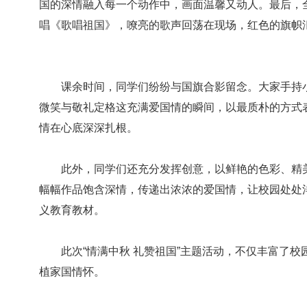
国的深情融入每一个动作中，画面温馨又动人。最后，
唱《歌唱祖国》，嘹亮的歌声回荡在现场，红色的旗帜
课余时间，同学们纷纷与国旗合影留念。大家手持小
微笑与敬礼定格这充满爱国情的瞬间，以最质朴的方式
情在心底深深扎根。
此外，同学们还充分发挥创意，以鲜艳的色彩、精美
幅幅作品饱含深情，传递出浓浓的爱国情，让校园处处
义教育教材。
此次“情满中秋 礼赞祖国”主题活动，不仅丰富了校
植家国情怀。