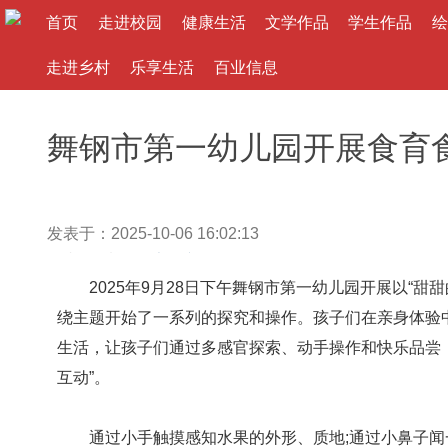
首页
走进校园
健康生活
文学作品
学生作品
绘
走进乡村
乐享生活
百业信息
舞钢市第一幼儿园开展食育
发表于：2025-10-06 16:02:13
作者： 来源：
大河文教网
2025年9月28日下午舞钢市第一幼儿园开展以“甜
绕主题开始了一系列的探究和操作。孩子们在亲身体验
生活，让孩子们通过多感官探索、动手操作和快乐品尝
互动”。
通过小手触摸感知水果的外形、质地;通过小鼻子闻一