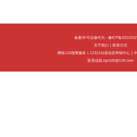
备案/许可证编号为：豫ICP备2021032
关于我们
|
联系方式
网络110报警服务
|
12321垃圾信息举报中心
|
联系信箱 zgx100@126.com