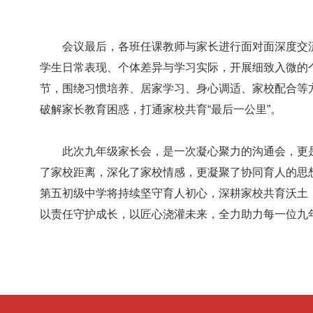
会议最后，各班任课教师与家长进行面对面深度交流
学生日常表现、个体差异与学习实际，开展细致入微的
节，围绕习惯培养、居家学习、身心调适、家校配合等
破解家长教育困惑，打通家校共育“最后一公里”。
此次九年级家长会，是一次凝心聚力的沟通会，更是
了家校距离，深化了家校情感，更凝聚了协同育人的思
第五初级中学将持续坚守育人初心，深耕家校共育沃土
以责任守护成长，以匠心浇灌未来，全力助力每一位九