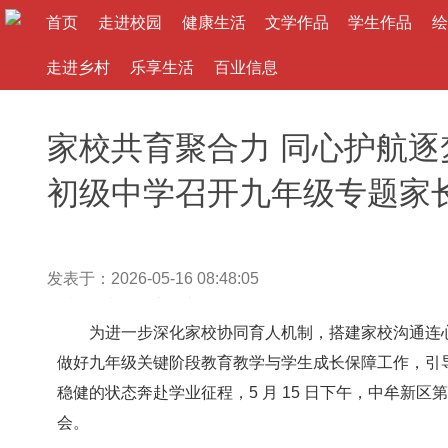
首页
走进校园
健康生活
文学作品
学生作品
绘
走进乡村
乐享生活
百业信息
家校共育聚合力 同心护航逐
初级中学召开九年级专题家
发表于：2026-05-16 08:48:05
作者： 来源：
大河文教网
为进一步深化家校协同育人机制，搭建家校沟通连心
做好九年级关键阶段教育教学与学生成长保障工作，引
稳健的状态奔赴学业征程，5 月 15 日下午，中牟新
会。