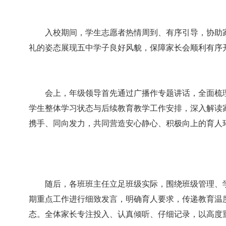
入校期间，学生志愿者热情周到、有序引导，协助家
礼的姿态展现五中学子良好风貌，保障家长会顺利有序
会上，年级领导首先通过广播作专题讲话，全面梳理
学生整体学习状态与后续教育教学工作安排，深入解读
携手、同向发力，共同营造安心静心、积极向上的育人
随后，各班班主任立足班级实际，围绕班级管理、学
期重点工作进行细致发言，明确育人要求，传递教育温
态。全体家长专注投入、认真倾听、仔细记录，以高度