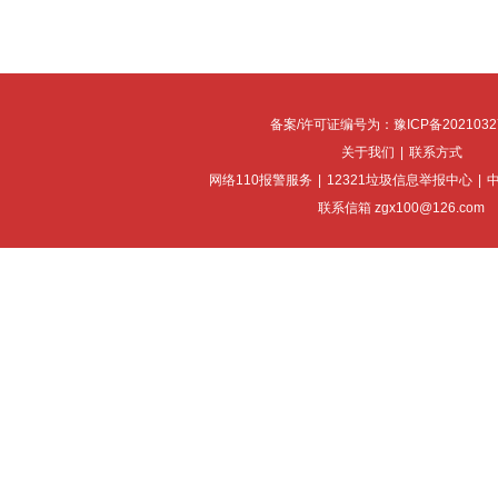
备案/许可证编号为：豫ICP备2021032
关于我们
|
联系方式
网络110报警服务
|
12321垃圾信息举报中心
|
联系信箱 zgx100@126.com