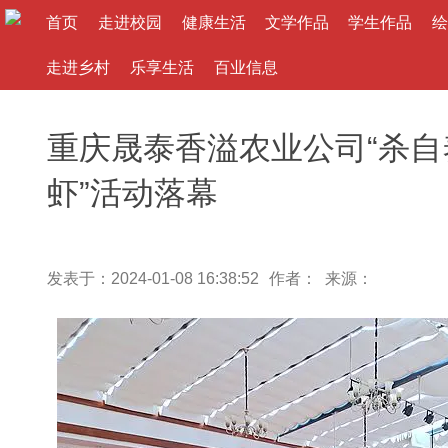
首页
走进校园
健康生活
文学作品
学生作品
绘
走进乡村
乐享生活
百业信息
重庆晟泰香溢农业公司“杀
虾”活动落幕
发表于：2024-01-08 16:38:52
作者： 来源：