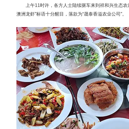
上午11时许，各方人士陆续驱车来到祥和兴生态农庄
澳洲龙虾”标语十分醒目，落款为“晟泰香溢农业公司”。