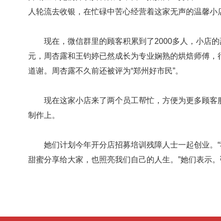
人轮流去收银，在忙碌中苦心经营着这家无声的温馨小
现在，微信群里的顾客积累到了2000多人，小店的
元，周杏露和王钧婷已然成长为专业娴熟的烘焙师傅，很
道谢。周杏露不久前还被评为“郑州好市民”。
现在这家小店来了两个员工帮忙，方便为更多顾客服
制作上。
她们计划今年开分店招募培训残障人士一起创业。“
甜蜜分享给大家，也照亮我们自己的人生。”她们表示。