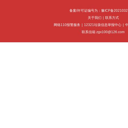
备案/许可证编号为：豫ICP备2021032
关于我们
|
联系方式
网络110报警服务
|
12321垃圾信息举报中心
|
联系信箱 zgx100@126.com