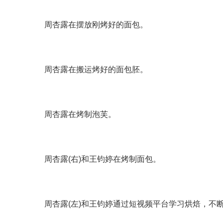
周杏露在摆放刚烤好的面包。
周杏露在搬运烤好的面包胚。
周杏露在烤制泡芙。
周杏露(右)和王钧婷在烤制面包。
周杏露(左)和王钧婷通过短视频平台学习烘焙，不