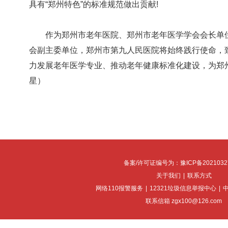
具有“郑州特色”的标准规范做出贡献!
作为郑州市老年医院、郑州市老年医学学会会长单位
会副主委单位，郑州市第九人民医院将始终践行使命，
力发展老年医学专业、推动老年健康标准化建设，为郑州
星）
备案/许可证编号为：豫ICP备2021032
关于我们
|
联系方式
网络110报警服务
|
12321垃圾信息举报中心
|
联系信箱 zgx100@126.com