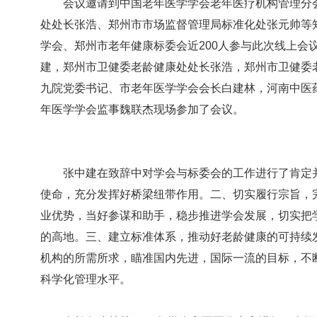
会议邀请到中国老年医学学会老年医疗机构管理分会
处处长张浩、郑州市市场监督管理局标准化处张元帅等
学会、郑州市老年健康标委会近200人参与此次线上会
建，郑州市卫健委老龄健康处处长张浩，郑州市卫健委
九院党委书记、市老年医学学会会长白建林，河南中医
年医学学会监事魏联杰现场参加了会议。
张中建在致辞中对学会与标委会的工作进行了肯定并
使命，充分发挥好桥梁纽带作用。二、切实履行宗旨，
业优势，当好参谋和助手，稳步推进学会发展，切实把
的高地。三、建立标准体系，推动好老龄健康的可持续
机构的所需所求，瞄准国内先进，国际一流的目标，不
科学化管理水平。