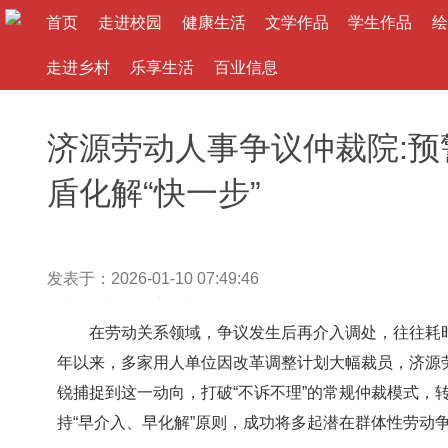
首页
走进校园
健康生活
文学作品
学生作品
绘
走进乡村
乐享生活
百业信息
济源劳动人事争议仲裁院:预警
盾化解“快一步”
发表于：2026-01-10 07:49:46
作者： 来源：
大河文教网
在劳动关系领域，争议发生后再介入调处，往往耗时耗
年以来，多家用人单位因改革调整计划大幅裁员，济源
锐捕捉到这一动向，打破“不诉不理”的常规仲裁模式，
持“早介入、早化解”原则，成功将多起潜在群体性劳动