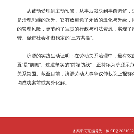
从被动受理到主动预警，从事后裁决到事前调解，这
是治理思维的跃升。它有效避免了矛盾的激化与升级，
的管理风险，更节约了宝贵的行政与司法资源，实现了
转、促进社会和谐稳定的“三方共赢”。
济源的实践生动证明：在劳动关系治理中，最有效的“化
置”是“前瞻”。这道坚实的“前端防线”，正持续为济源
关系氛围。截至目前，济源劳动人事争议仲裁院上报群体
均成功案前或案外化解。
备案/许可证编号为：豫ICP备2021032