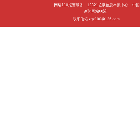
网络110报警服务
|
12321垃圾信息举报中心
|
中国
新闻网站联盟
联系信箱 zgx100@126.com