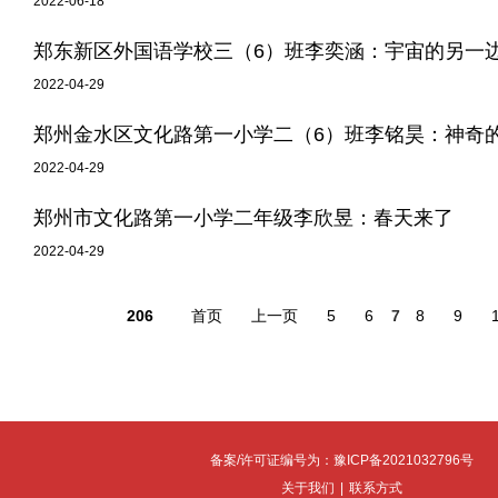
2022-06-18
郑东新区外国语学校三（6）班李奕涵：宇宙的另一
2022-04-29
郑州金水区文化路第一小学二（6）班李铭昊：神奇
2022-04-29
郑州市文化路第一小学二年级李欣昱：春天来了
2022-04-29
206
首页
上一页
5
6
7
8
9
备案/许可证编号为：豫ICP备2021032796号
关于我们
|
联系方式